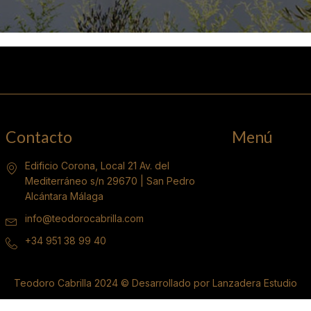
Contacto
Menú
Edificio Corona, Local 21 Av. del
Mediterráneo s/n 29670 | San Pedro
Alcántara Málaga
info@teodorocabrilla.com
+34 951 38 99 40
Teodoro Cabrilla 2024 © Desarrollado por Lanzadera Estudio