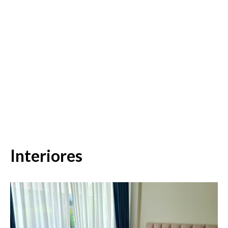
Interiores