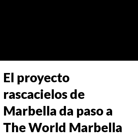
Teodoro Cabrilla
ARCHITECTURE STUDIO
El proyecto
rascacielos de
Marbella da paso a
The World Marbella